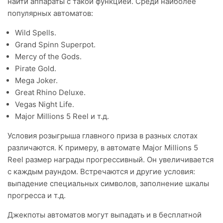
найти аппараты с такой функцией. Среди наиболее
популярных автоматов:
Wild Spells.
Grand Spinn Superpot.
Mercy of the Gods.
Pirate Gold.
Mega Joker.
Great Rhino Deluxe.
Vegas Night Life.
Major Millions 5 Reel и т.д.
Условия розыгрыша главного приза в разных слотах
различаются. К примеру, в автомате Major Millions 5
Reel размер награды прогрессивный. Он увеличивается
с каждым раундом. Встречаются и другие условия:
выпадение специальных символов, заполнение шкалы
прогресса и т.д.
Джекпоты автоматов могут выпадать и в бесплатной