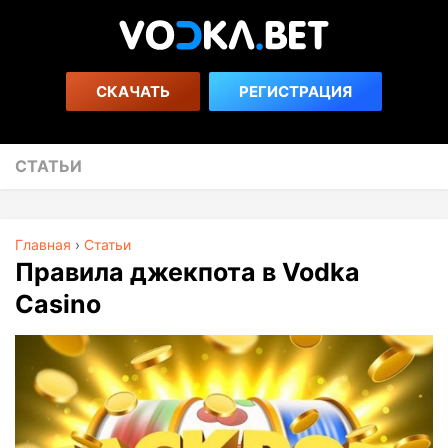
СКАЧАТЬ
РЕГИСТРАЦИЯ
СТАТЬИ
Главная
›
Статьи
Правила джекпота в Vodka
Casino