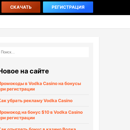
СКАЧАТЬ
РЕГИСТРАЦИЯ
Новое на сайте
Промокоды в Vodka Casino на бонусы
при регистрации
Как убрать рекламу Vodka Casino
Промокод на бонус $10 в Vodka Casino
при регистрации
Как отыграть бонус в казино Водка