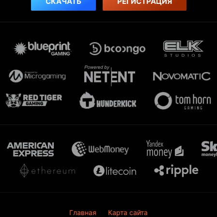
СКАЧАТЬ
РЕГИСТРАЦИЯ
Главная
Карта сайта